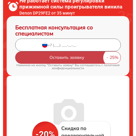
Не работает система регулировки
прижимной силы проигрывателя винила
Denon DP29FE2 от 35 минут
Бесплатная консультация со
специалистом
Оставить заявку
Нажимая на кнопку "Оставить заявку" Вы соглашаетесь c
политикой
конфиденциальности
Скидка по
-20%
предварительной