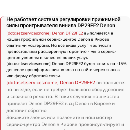
Не работает система регулировки прижимной
силы проигрывателя винила DP29FE2 Denon
[dataset:services:name] Denon DP29FE2
выполняется в
нашем профильном сервис-центре Denon в Кирове
опытными мастерами. На все виды услуг и запчасти
предоставляем расширенную гарантию - мы в сервис-
центре уверены в качестве наших услуг.
[dataset:services:name] Denon DP29FE2 будет стоить на -15%
дешевле при оформлении заказа на сайте через звонок
или форму обратной связи.
[dataset:services:name] Denon DP29FE2
выполняется
на выезде, если не требует большого оборудования
и сложного ремонта. В таких случаях наш мастер
привезет Denon DP29FE2 в сц Denon в Кирове и
доставит обратно.
Закажите звонок или позвоните и наш мастер
сервис-центра Denon в Кирове проконсультирует и