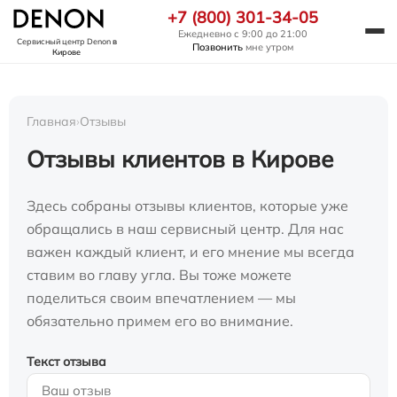
+7 (800) 301-34-05
Ежедневно с 9:00 до 21:00
Сервисный центр Denon
в
Позвонить
мне утром
Кирове
Главная
›
Отзывы
Отзывы клиентов в Кирове
Здесь собраны отзывы клиентов, которые уже
обращались в наш сервисный центр. Для нас
важен каждый клиент, и его мнение мы всегда
ставим во главу угла. Вы тоже можете
поделиться своим впечатлением — мы
обязательно примем его во внимание.
Текст отзыва